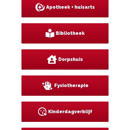
Apotheek + huisarts
Bibliotheek
Dorpshuis
Fysiotherapie
Kinderdagverblijf