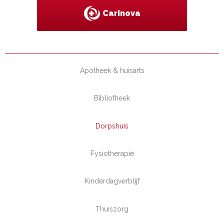
Carinova
Apotheek & huisarts
Bibliotheek
Dorpshuis
Fysiotherapie
Kinderdagverblijf
Thuiszorg